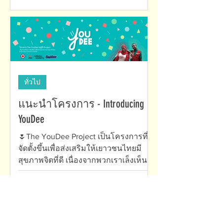
ทั่วไป
แนะนำโครงการ - Introducing
YouDee
🌷The YouDee Project เป็นโครงการที่
จัดตั้งขึ้นเพื่อส่งเสริมให้เยาวชนไทยมี
สุขภาพจิตที่ดี เนื่องจากพวกเราเล็งเห็น
ถึงปัญหาสุขภาพจิตของเยาวชน...
View All (ดูทั้งหมด)