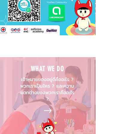
WHAT WE DO
เป้าหมายของอยู่ดีคืออะไร ?
พวกเราเป็นใคร ? และความ
แตกต่างของพวกเราคืออะไร
?