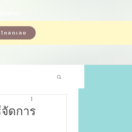
ครงการ
โหลดเลย
ิธีจัดการ