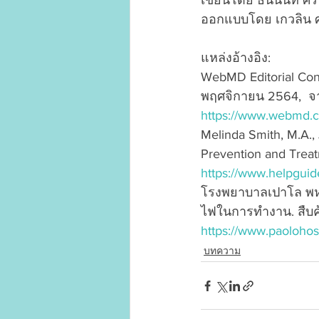
เขียนโดย ธนนันท์ ศรี
ออกแบบโดย เกวลิน ศ
แหล่งอ้างอิง:
WebMD Editorial Contr
พฤศจิกายน 2564,  จ
https://www.webmd.c
Melinda Smith, M.A.,
Prevention and Treat
https://www.helpguide
โรงพยาบาลเปาโล พห
ไฟในการทำงาน. สืบค้
https://www.paoloh
บทความ