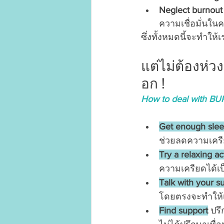
Neglect burnout
ความเชื่อมั่นใน
ซึ่งทั้งหมดนี้จะทำให้
แต่ไม่ต้องห่ว
อก !
How to deal with B
Get enough sle
ช่วยลดความเครี
Try a relaxing act
ความเครียดได้เป
Talk with your s
โดยตรงจะทำให้เ
Find support
 ปร