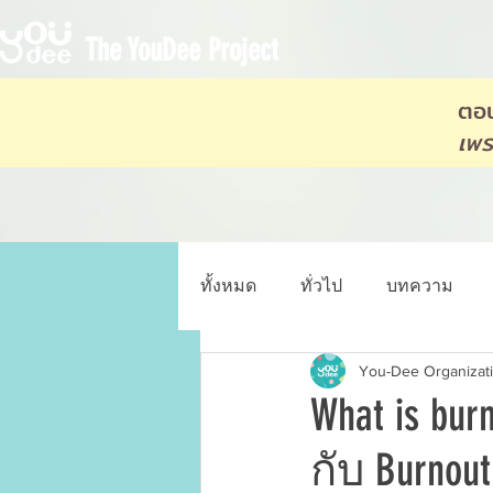
The YouDee Project
ตอน
เพร
ทั้งหมด
ทั่วไป
บทความ
You-Dee Organizat
What is bur
กับ Burnout