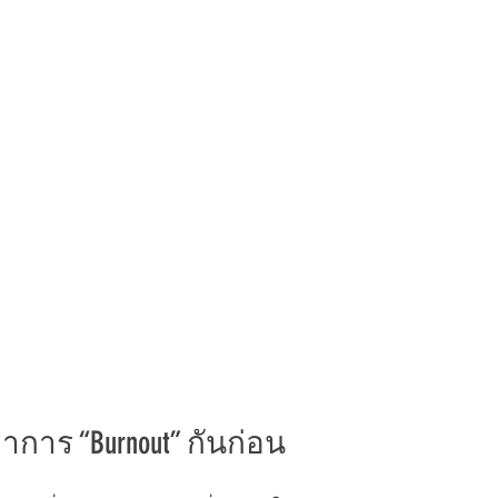
าการ “Burnout” กันก่อน