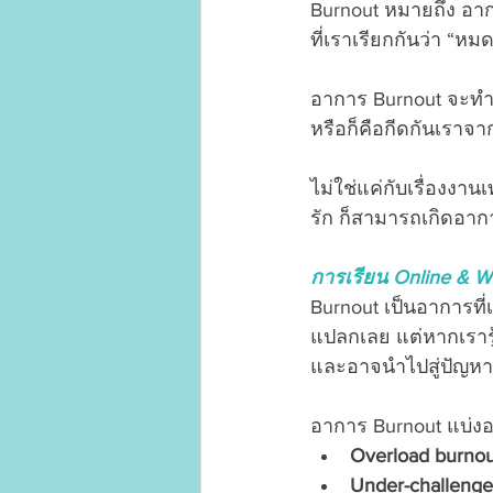
Burnout หมายถึง อากา
ที่เราเรียกกันว่า “หม
อาการ Burnout จะทำใ
หรือก็คือกีดกันเราจา
ไม่ใช่แค่กับเรื่องงานเ
รัก ก็สามารถเกิดอาก
การเรียน Online & W
Burnout เป็นอาการที่เก
แปลกเลย แต่หากเรารู้
และอาจนำไปสู่ปัญห
อาการ Burnout แบ่งอ
Overload burnou
Under-challenge