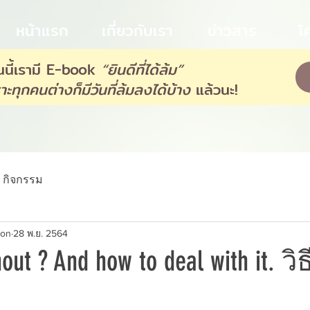
หน้าแรก
เกี่ยวกับเรา
ข่าวสาร
โ
นี้เรามี E-book
“ยินดีที่ได้ล้ม”
าะทุกคนต่างก็มีวันที่ล้มลงได้บ้าง
แล้วนะ!
กิจกรรม
ion
28 พ.ย. 2564
nout ? And how to deal with it. ว