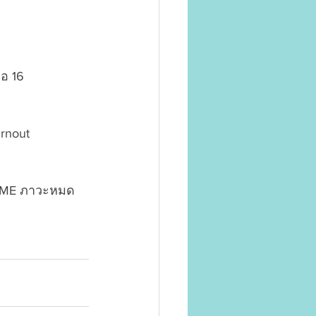
อ 16 
rnout 
ROME ภาวะหมด