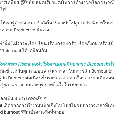
รเหนื่อย รู้สึกท้อ หมดเรี่ยวแรงในการทำงานหรือภาระหน้าที
ดไฟ”
ห้เรารู้สึกท้อ หมดกำลังใจ ซึ่งจะนำไปสู่ประสิทธิภาพใน
กความ Productive นั่นเอง
ท่านั้น ไม่ว่าจะเรื่องเรียน เรื่องครอบครัว เรื่องสังคม หรือแม
าร Burnout ได้เหมือนกัน
ork from Home คงทำให้หลายคนเกิดอาการ Burnout กันใช่
ิดขึ้นได้กับทุกคนอยู่แล้ว เพราะฉะนั้นการรู้สึก Burnout บ้าง
สึก Burnout ต่อเนื่องเป็นระยะเวลานานก็อาจส่งผลเสียต่อห
าสุขภาพร่างกายและสุขภาพจิตใจในระยะยาว
อกเป็น 3 ประเภทหลัก ๆ 
t
 เกิดจากการทำงานหนักเกินไป โดยไม่จัดตารางเวลาที่เ
d burnout
 รู้สึกเบื่องาน/สิ่งที่ทำอยู่