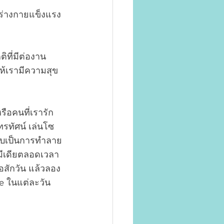
ร่างกายแข็งแรง
ิที่มีต่องาน 
ห้เรามีความสุข
รือคนที่เรารัก
รทัศน์ เล่นโซ
กลับเป็นการทำลาย
ีเดียตลอดเวลา
ือสักวัน แล้วลอง
e ในแต่ละวัน