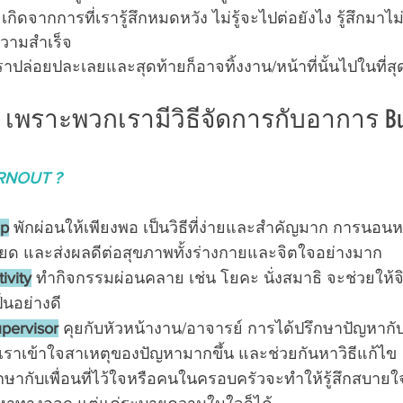
 เกิดจากการที่เรารู้สึกหมดหวัง ไม่รู้จะไปต่อยังไง รู้สึกมา
ความสำเร็จ
เราปล่อยปละเลยและสุดท้ายก็อาจทิ้งงาน/หน้าที่นั้นไปในที่สุ
ง เพราะพวกเรามีวิธีจัดการกับอาการ Bu
URNOUT ?
ep
 พักผ่อนให้เพียงพอ เป็นวิธีที่ง่ายและสำคัญมาก การนอน
ยด และส่งผลดีต่อสุขภาพทั้งร่างกายและจิตใจอย่างมาก
ivity
 ทำกิจกรรมผ่อนคลาย เช่น โยคะ นั่งสมาธิ จะช่วยให
็นอย่างดี
upervisor
 คุยกับหัวหน้างาน/อาจารย์ การได้ปรึกษาปัญหากับผู
ราเข้าใจสาเหตุของปัญหามากขึ้น และช่วยกันหาวิธีแก้ไข
ึกษากับเพื่อนที่ไว้ใจหรือคนในครอบครัวจะทำให้รู้สึกสบาย